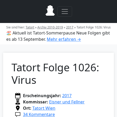
Sie sind hier:
Tatort
»
Archiv 2010-2019
»
2017
»
Tatort Folge 1026: Virus
🏖️ Aktuell ist Tatort-Sommerpause
Neue Folgen gibt
es ab 13 September.
Mehr erfahren →
Tatort Folge 1026:
Virus
Erscheinungsjahr:
2017
Kommissar:
Eisner und Fellner
Ort:
Tatort Wien
34 Kommentare