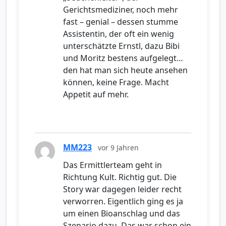
Gerichtsmediziner, noch mehr
fast – genial – dessen stumme
Assistentin, der oft ein wenig
unterschätzte Ernstl, dazu Bibi
und Moritz bestens aufgelegt…
den hat man sich heute ansehen
können, keine Frage. Macht
Appetit auf mehr.
MM223
vor 9 Jahren
Das Ermittlerteam geht in
Richtung Kult. Richtig gut. Die
Story war dagegen leider recht
verworren. Eigentlich ging es ja
um einen Bioanschlag und das
Szenario dazu. Das war schon ein