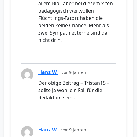
allem Bibi, aber bei diesem x-ten
pädagogisch wertvollen
Flüchtlings-Tatort haben die
beiden keine Chance. Mehr als
zwei Sympathiesterne sind da
nicht drin.
Hanz W.
vor 9 Jahren
Der obige Beitrag – Tristan15 –
sollte ja wohl ein Fall für die
Redaktion sein…
Hanz W.
vor 9 Jahren