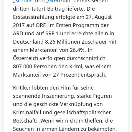
„Schock“
und
„Grenzfall“
bereits seinen
dritten Tatort-Beitrag lieferte. Die
Erstausstrahlung erfolgte am 27. August
2017 auf ORF, im Ersten Programm der
ARD und auf SRF 1 und erreichte allein in
Deutschland 8,26 Millionen Zuschauer mit
einem Marktanteil von 26,4%. In
Österreich verfolgten durchschnittlich
807.000 Personen den Krimi, was einem
Marktanteil von 27 Prozent entsprach.
Kritiker lobten den Film für seine
spannende Inszenierung, starke Figuren
und die geschickte Verknüpfung von
Kriminalfall und gesellschaftspolitischer
Botschaft: „Wenn wir nicht mithelfen, die
Seuchen in armen Ländern zu bekämpfen,