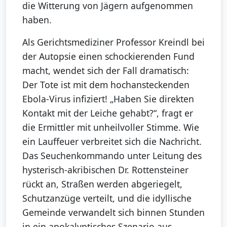
die Witterung von Jägern aufgenommen
haben.
Als Gerichtsmediziner Professor Kreindl bei
der Autopsie einen schockierenden Fund
macht, wendet sich der Fall dramatisch:
Der Tote ist mit dem hochansteckenden
Ebola-Virus infiziert! „Haben Sie direkten
Kontakt mit der Leiche gehabt?“, fragt er
die Ermittler mit unheilvoller Stimme. Wie
ein Lauffeuer verbreitet sich die Nachricht.
Das Seuchenkommando unter Leitung des
hysterisch-akribischen Dr. Rottensteiner
rückt an, Straßen werden abgeriegelt,
Schutzanzüge verteilt, und die idyllische
Gemeinde verwandelt sich binnen Stunden
in ein apokalyptisches Szenario aus