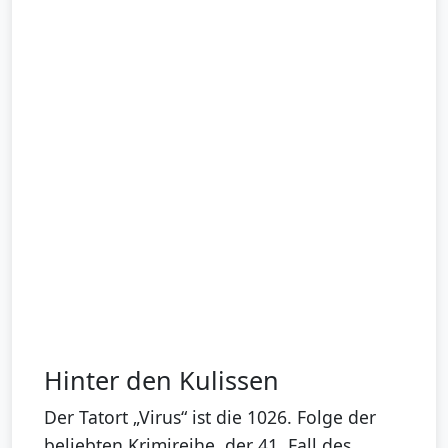
Hinter den Kulissen
Der Tatort „Virus“ ist die 1026. Folge der
beliebten Krimireihe, der 41. Fall des