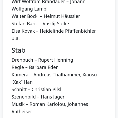
Wirt Wolfram Brandauer – Johann
Wolfgang Lampl
Walter Böckl – Helmut Häussler
Stefan Baric – Vasilij Sotke
Elsa Kovak – Heidelinde Pfaffenbichler
u.a.
Stab
Drehbuch – Rupert Henning
Regie – Barbara Eder
Kamera – Andreas Thalhammer, Xiaosu
“Xax” Han
Schnitt – Christian Pilsl
Szenenbild – Hans Jager
Musik – Roman Kariolou, Johannes
Ratheiser