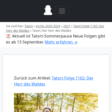
Sie sind hier:
Tatort
»
Archiv 2020-202X
»
2021
»
Tatort Folge 1162: Der
Herr des Waldes
»
Tatort: Der Herr des Waldes
🏖️ Aktuell ist Tatort-Sommerpause
Neue Folgen gibt
es ab 13 September.
Mehr erfahren →
Zurück zum Artikel:
Tatort Folge 1162: Der
Herr des Waldes