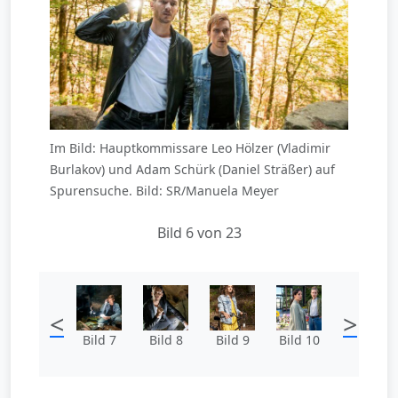
Im Bild: Hauptkommissare Leo Hölzer (Vladimir
Burlakov) und Adam Schürk (Daniel Sträßer) auf
Spurensuche. Bild: SR/Manuela Meyer
Bild 6 von 23
<
>
Bild 7
Bild 8
Bild 9
Bild 10