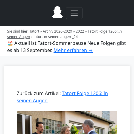
Sie sind hier:
Tatort
»
Archiv 2020-202X
»
2022
»
Tatort Folge 1206: In
seinen Augen
»
tatort-in-seinen-augen-_24
🏖️ Aktuell ist Tatort-Sommerpause
Neue Folgen gibt
es ab 13 September.
Mehr erfahren →
Zurück zum Artikel:
Tatort Folge 1206: In
seinen Augen