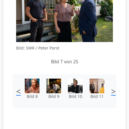
Bild: SWR / Peter Porst
Bild 7 von 25
<
>
Bild 8
Bild 9
Bild 10
Bild 11