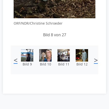
ORF/NDR/Christine Schroeder
Bild 8 von 27
<
>
Bild 9
Bild 10
Bild 11
Bild 12