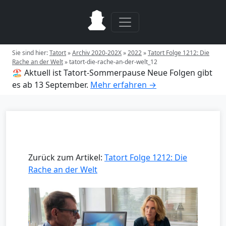
Sie sind hier:
Tatort
»
Archiv 2020-202X
»
2022
»
Tatort Folge 1212: Die
Rache an der Welt
»
tatort-die-rache-an-der-welt_12
🏖️ Aktuell ist Tatort-Sommerpause
Neue Folgen gibt
es ab 13 September.
Mehr erfahren →
Zurück zum Artikel:
Tatort Folge 1212: Die
Rache an der Welt