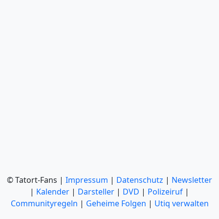
© Tatort-Fans |
Impressum
|
Datenschutz
|
Newsletter
|
Kalender
|
Darsteller
|
DVD
|
Polizeiruf
|
Communityregeln
|
Geheime Folgen
|
Utiq verwalten