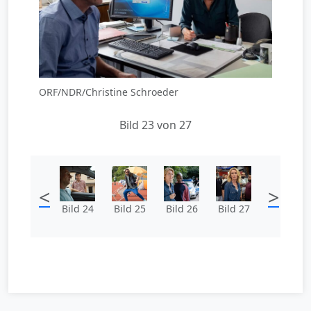
ORF/NDR/Christine Schroeder
Bild 23 von 27
<
>
Bild 24
Bild 25
Bild 26
Bild 27