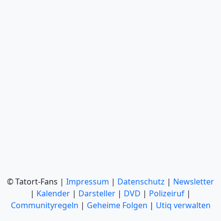
© Tatort-Fans |
Impressum
|
Datenschutz
|
Newsletter
|
Kalender
|
Darsteller
|
DVD
|
Polizeiruf
|
Communityregeln
|
Geheime Folgen
|
Utiq verwalten