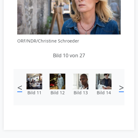
ORF/NDR/Christine Schroeder
Bild 10 von 27
<
>
Bild 11
Bild 12
Bild 13
Bild 14