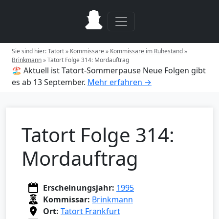
Sie sind hier:
Tatort
»
Kommissare
»
Kommissare im Ruhestand
»
Brinkmann
»
Tatort Folge 314: Mordauftrag
🏖️ Aktuell ist Tatort-Sommerpause
Neue Folgen gibt
es ab 13 September.
Mehr erfahren →
Tatort Folge 314:
Mordauftrag
Erscheinungsjahr:
1995
Kommissar:
Brinkmann
Ort:
Tatort Frankfurt