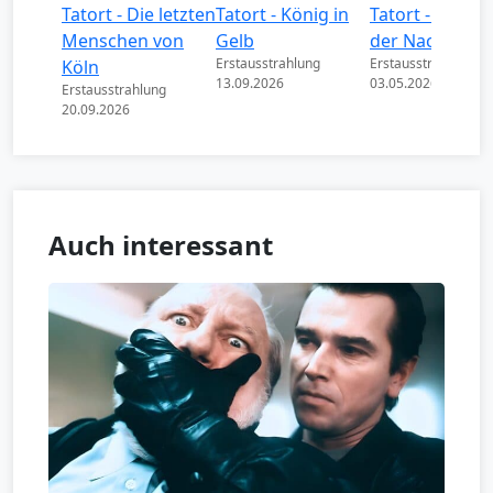
Tatort - Die letzten
Tatort - König in
Tatort - Könige
Menschen von
Gelb
der Nacht
Erstausstrahlung
Erstausstrahlung
Köln
13.09.2026
03.05.2026
Erstausstrahlung
20.09.2026
Auch interessant