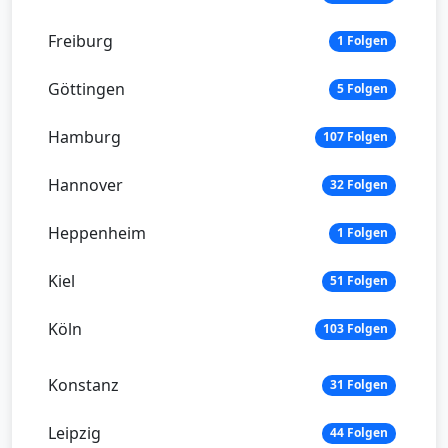
Freiburg
1 Folgen
Göttingen
5 Folgen
Hamburg
107 Folgen
Hannover
32 Folgen
Heppenheim
1 Folgen
Kiel
51 Folgen
Köln
103 Folgen
Konstanz
31 Folgen
Leipzig
44 Folgen