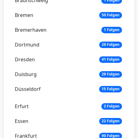
Braunschweig
1 Folgen
Bremen
50 Folgen
Bremerhaven
1 Folgen
Dortmund
29 Folgen
Dresden
41 Folgen
Duisburg
29 Folgen
Düsseldorf
15 Folgen
Erfurt
2 Folgen
Essen
22 Folgen
Frankfurt
90 Folgen