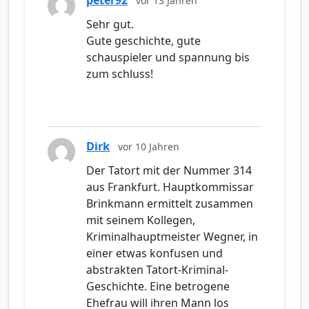
peter92
vor 13 Jahren
Sehr gut.
Gute geschichte, gute
schauspieler und spannung bis
zum schluss!
Dirk
vor 10 Jahren
Der Tatort mit der Nummer 314
aus Frankfurt. Hauptkommissar
Brinkmann ermittelt zusammen
mit seinem Kollegen,
Kriminalhauptmeister Wegner, in
einer etwas konfusen und
abstrakten Tatort-Kriminal-
Geschichte. Eine betrogene
Ehefrau will ihren Mann los