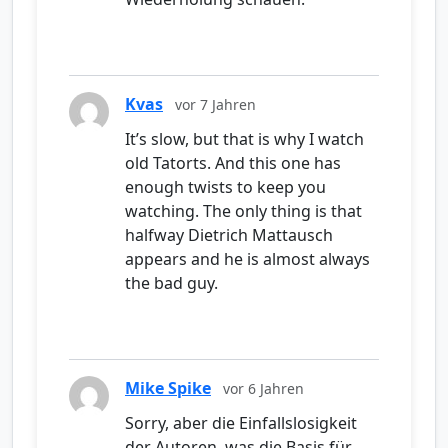
Kvas
vor 7 Jahren
It’s slow, but that is why I watch
old Tatorts. And this one has
enough twists to keep you
watching. The only thing is that
halfway Dietrich Mattausch
appears and he is almost always
the bad guy.
Mike Spike
vor 6 Jahren
Sorry, aber die Einfallslosigkeit
der Autoren, was die Basis für