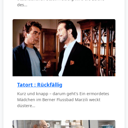
des…
Tatort : Rückfällig
Kurz und knapp – darum geht's Ein ermordetes
Mädchen im Berner Flussbad Marzili weckt
düstere…