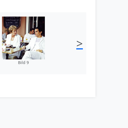
>
Bild 9