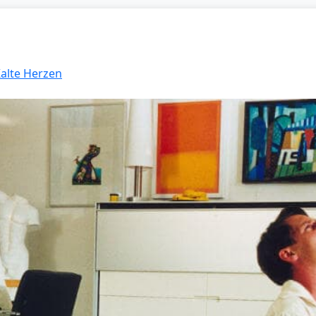
Kalte Herzen