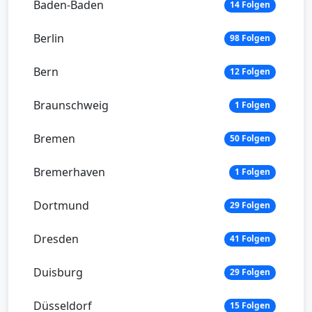
Baden-Baden
14 Folgen
Berlin
98 Folgen
Bern
12 Folgen
Braunschweig
1 Folgen
Bremen
50 Folgen
Bremerhaven
1 Folgen
Dortmund
29 Folgen
Dresden
41 Folgen
Duisburg
29 Folgen
Düsseldorf
15 Folgen