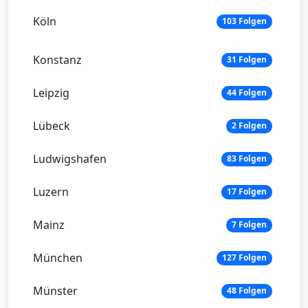
Köln
103 Folgen
Konstanz
31 Folgen
Leipzig
44 Folgen
Lübeck
2 Folgen
Ludwigshafen
83 Folgen
Luzern
17 Folgen
Mainz
7 Folgen
München
127 Folgen
Münster
48 Folgen