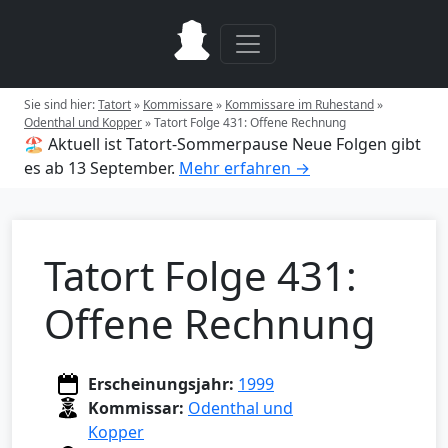
Sie sind hier:
Tatort
»
Kommissare
»
Kommissare im Ruhestand
»
Odenthal und Kopper
»
Tatort Folge 431: Offene Rechnung
🏖️ Aktuell ist Tatort-Sommerpause
Neue Folgen gibt
es ab 13 September.
Mehr erfahren →
Tatort Folge 431:
Offene Rechnung
Erscheinungsjahr:
1999
Kommissar:
Odenthal und
Kopper