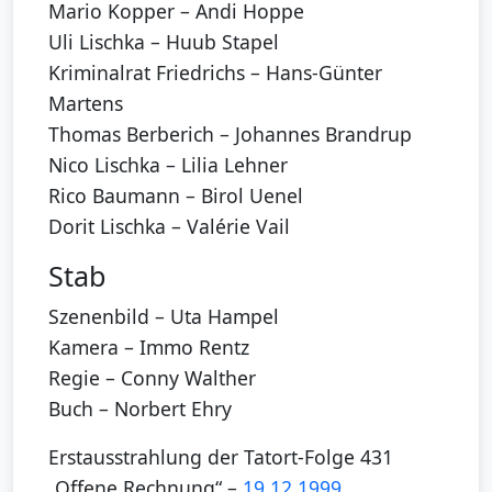
Mario Kopper – Andi Hoppe
Uli Lischka – Huub Stapel
Kriminalrat Friedrichs – Hans-Günter
Martens
Thomas Berberich – Johannes Brandrup
Nico Lischka – Lilia Lehner
Rico Baumann – Birol Uenel
Dorit Lischka – Valérie Vail
Stab
Szenenbild – Uta Hampel
Kamera – Immo Rentz
Regie – Conny Walther
Buch – Norbert Ehry
Erstausstrahlung der Tatort-Folge 431
„Offene Rechnung“ –
19.12.1999