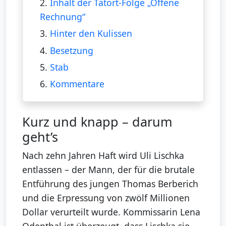
2.
Inhalt der Tatort-Folge „Offene
Rechnung“
3.
Hinter den Kulissen
4.
Besetzung
5.
Stab
6.
Kommentare
Kurz und knapp – darum
geht’s
Nach zehn Jahren Haft wird Uli Lischka
entlassen – der Mann, der für die brutale
Entführung des jungen Thomas Berberich
und die Erpressung von zwölf Millionen
Dollar verurteilt wurde. Kommissarin Lena