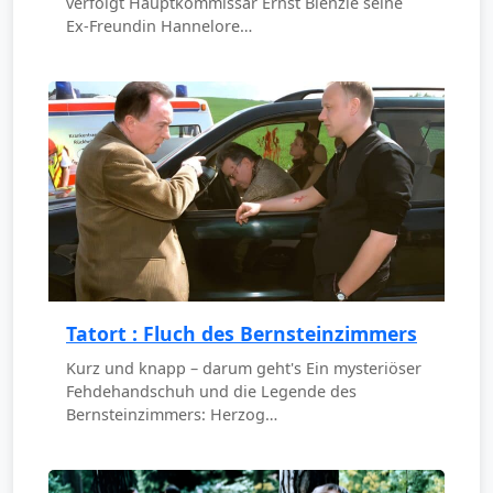
verfolgt Hauptkommissar Ernst Bienzle seine
Ex-Freundin Hannelore…
Tatort : Fluch des Bernsteinzimmers
Kurz und knapp – darum geht's Ein mysteriöser
Fehdehandschuh und die Legende des
Bernsteinzimmers: Herzog…