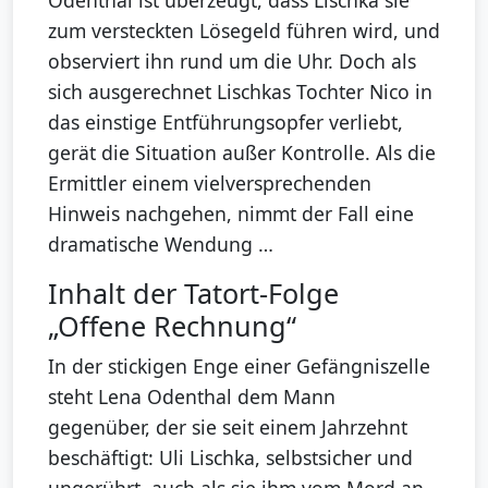
Odenthal ist überzeugt, dass Lischka sie
zum versteckten Lösegeld führen wird, und
observiert ihn rund um die Uhr. Doch als
sich ausgerechnet Lischkas Tochter Nico in
das einstige Entführungsopfer verliebt,
gerät die Situation außer Kontrolle. Als die
Ermittler einem vielversprechenden
Hinweis nachgehen, nimmt der Fall eine
dramatische Wendung …
Inhalt der Tatort-Folge
„Offene Rechnung“
In der stickigen Enge einer Gefängniszelle
steht Lena Odenthal dem Mann
gegenüber, der sie seit einem Jahrzehnt
beschäftigt: Uli Lischka, selbstsicher und