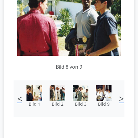
Bild 8 von 9
<
>
Bild 1
Bild 2
Bild 3
Bild 9