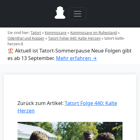
Sie sind hier:
Tatort
»
Kommissare
»
Kommissare im Ruhestand
»
Odenthal und Kopper
»
Tatort Folge 440: Kalte Herzen
»
tatort-kalte-
herzen-8
🏖️ Aktuell ist Tatort-Sommerpause
Neue Folgen gibt
es ab 13 September.
Mehr erfahren →
Zurück zum Artikel:
Tatort Folge 440: Kalte
Herzen