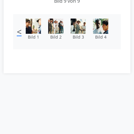
Bild 9 von 9
<
Bild 1
Bild 2
Bild 3
Bild 4