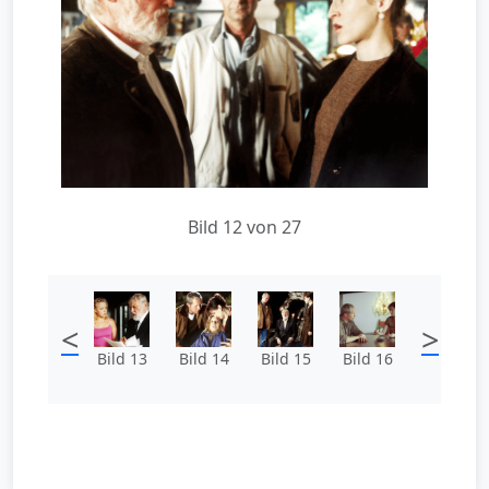
Bild 12 von 27
<
>
Bild 13
Bild 14
Bild 15
Bild 16