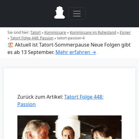
Sie sind hier:
Tatort
»
Kommissare
»
Kommissare im Ruhestand
»
Eisner
»
Tatort Folge 448: Passion
»
tatort-passion-4
🏖️ Aktuell ist Tatort-Sommerpause
Neue Folgen gibt
es ab 13 September.
Mehr erfahren →
Zurück zum Artikel:
Tatort Folge 448:
Passion