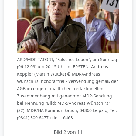
ARD/MDR TATORT, "Falsches Leben", am Sonntag
(06.12.09) um 20:15 Uhr im ERSTEN. Andreas
Keppler (Martin Wuttke) © MDR/Andreas
Wünschirs, honorarfrei - Verwendung gemäß der
AGB im engen inhaltlichen, redaktionellem
Zusammenhang mit genannter MDR-Sendung
bei Nennung "Bild: MDR/Andreas Wünschirs"
(S2). MDR/HA Kommunikation, 04360 Leipzig, Tel:
(0341) 300 6477 oder - 6463
Bild 2 von 11