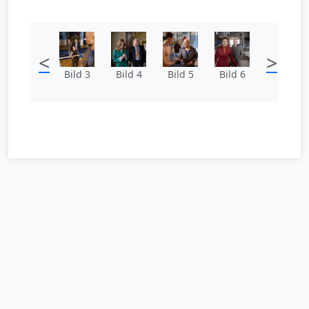
<
>
Bild 3
Bild 4
Bild 5
Bild 6