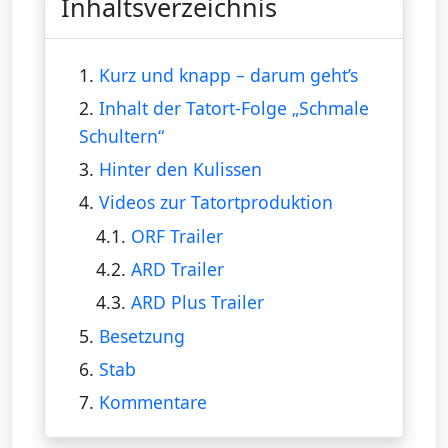
Inhaltsverzeichnis
1.
Kurz und knapp – darum geht’s
2.
Inhalt der Tatort-Folge „Schmale
Schultern“
3.
Hinter den Kulissen
4.
Videos zur Tatortproduktion
4.1.
ORF Trailer
4.2.
ARD Trailer
4.3.
ARD Plus Trailer
5.
Besetzung
6.
Stab
7.
Kommentare