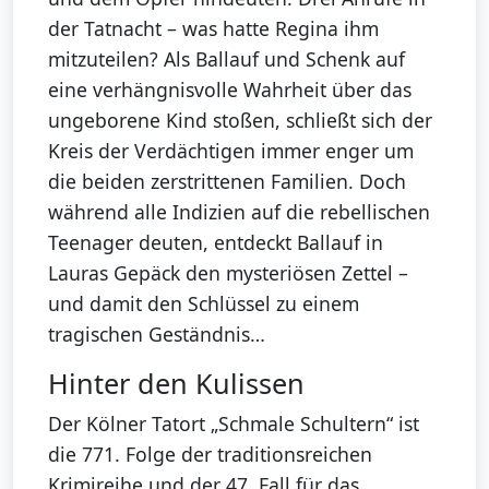
der Tatnacht – was hatte Regina ihm
mitzuteilen? Als Ballauf und Schenk auf
eine verhängnisvolle Wahrheit über das
ungeborene Kind stoßen, schließt sich der
Kreis der Verdächtigen immer enger um
die beiden zerstrittenen Familien. Doch
während alle Indizien auf die rebellischen
Teenager deuten, entdeckt Ballauf in
Lauras Gepäck den mysteriösen Zettel –
und damit den Schlüssel zu einem
tragischen Geständnis…
Hinter den Kulissen
Der Kölner Tatort „Schmale Schultern“ ist
die 771. Folge der traditionsreichen
Krimireihe und der 47. Fall für das