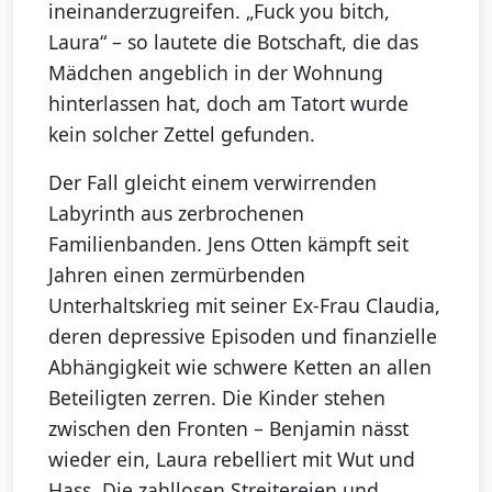
ineinanderzugreifen. „Fuck you bitch,
Laura“ – so lautete die Botschaft, die das
Mädchen angeblich in der Wohnung
hinterlassen hat, doch am Tatort wurde
kein solcher Zettel gefunden.
Der Fall gleicht einem verwirrenden
Labyrinth aus zerbrochenen
Familienbanden. Jens Otten kämpft seit
Jahren einen zermürbenden
Unterhaltskrieg mit seiner Ex-Frau Claudia,
deren depressive Episoden und finanzielle
Abhängigkeit wie schwere Ketten an allen
Beteiligten zerren. Die Kinder stehen
zwischen den Fronten – Benjamin nässt
wieder ein, Laura rebelliert mit Wut und
Hass. Die zahllosen Streitereien und