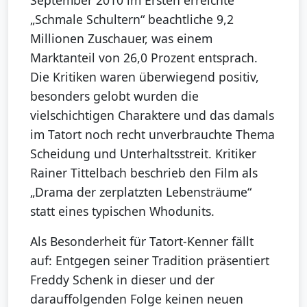
September 2010 im Ersten erreichte
„Schmale Schultern“ beachtliche 9,2
Millionen Zuschauer, was einem
Marktanteil von 26,0 Prozent entsprach.
Die Kritiken waren überwiegend positiv,
besonders gelobt wurden die
vielschichtigen Charaktere und das damals
im Tatort noch recht unverbrauchte Thema
Scheidung und Unterhaltsstreit. Kritiker
Rainer Tittelbach beschrieb den Film als
„Drama der zerplatzten Lebensträume“
statt eines typischen Whodunits.
Als Besonderheit für Tatort-Kenner fällt
auf: Entgegen seiner Tradition präsentiert
Freddy Schenk in dieser und der
darauffolgenden Folge keinen neuen