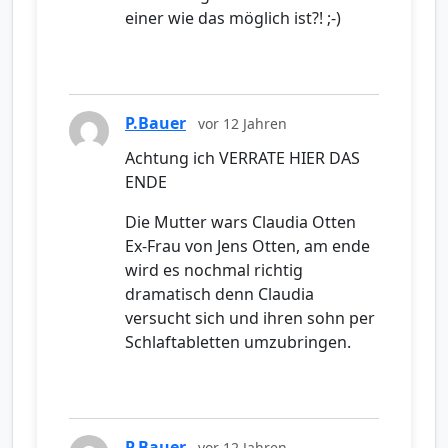
einer wie das möglich ist?! ;-)
P.Bauer
vor 12 Jahren
Achtung ich VERRATE HIER DAS
ENDE
Die Mutter wars Claudia Otten
Ex-Frau von Jens Otten, am ende
wird es nochmal richtig
dramatisch denn Claudia
versucht sich und ihren sohn per
Schlaftabletten umzubringen.
P.Bauer
vor 12 Jahren