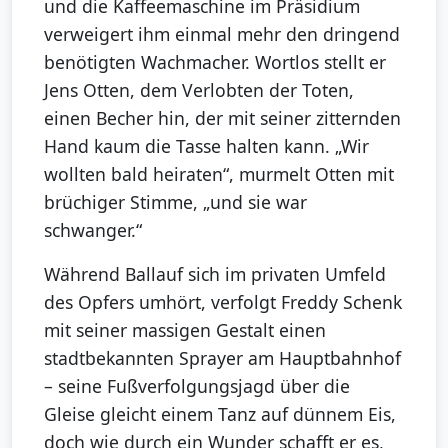
und die Kaffeemaschine im Präsidium
verweigert ihm einmal mehr den dringend
benötigten Wachmacher. Wortlos stellt er
Jens Otten, dem Verlobten der Toten,
einen Becher hin, der mit seiner zitternden
Hand kaum die Tasse halten kann. „Wir
wollten bald heiraten“, murmelt Otten mit
brüchiger Stimme, „und sie war
schwanger.“
Während Ballauf sich im privaten Umfeld
des Opfers umhört, verfolgt Freddy Schenk
mit seiner massigen Gestalt einen
stadtbekannten Sprayer am Hauptbahnhof
– seine Fußverfolgungsjagd über die
Gleise gleicht einem Tanz auf dünnem Eis,
doch wie durch ein Wunder schafft er es,