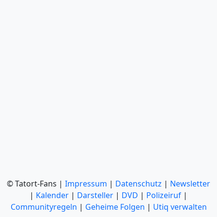
© Tatort-Fans |
Impressum
|
Datenschutz
|
Newsletter
|
Kalender
|
Darsteller
|
DVD
|
Polizeiruf
|
Communityregeln
|
Geheime Folgen
|
Utiq verwalten