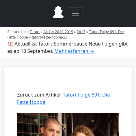
Sie sind hier:
Tatort
»
Archiv 2010-2019
»
2013
»
Tatort Folge 891: Die
Fette Hoppe
»
tatort-fette-hoppe-23
🏖️ Aktuell ist Tatort-Sommerpause
Neue Folgen gibt
es ab 13 September.
Mehr erfahren →
Zurück zum Artikel:
Tatort Folge 891: Die
Fette Hoppe