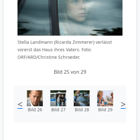
Stella Landmann (Ricarda Zimmerer) verlässt
vorerst das Haus ihres Vaters. Foto:
ORF/ARD/Christine Schroeder.
Bild 25 von 29
<
>
Bild 26
Bild 27
Bild 28
Bild 29