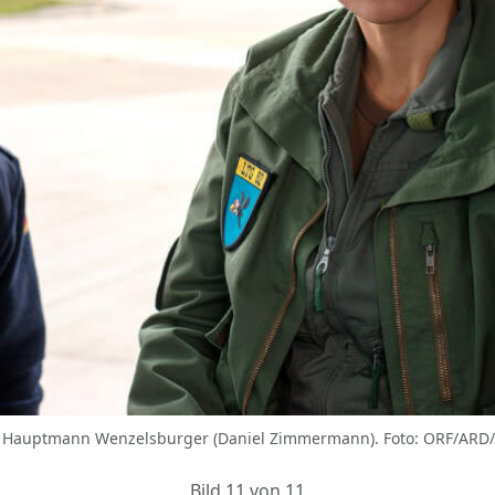
und Hauptmann Wenzelsburger (Daniel Zimmermann). Foto: ORF/ARD/F
Bild 11 von 11