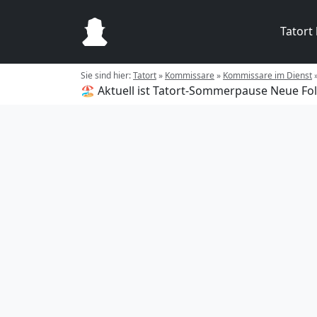
Tatort
Sie sind hier:
Tatort
»
Kommissare
»
Kommissare im Dienst
🏖️ Aktuell ist Tatort-Sommerpause
Neue Fol