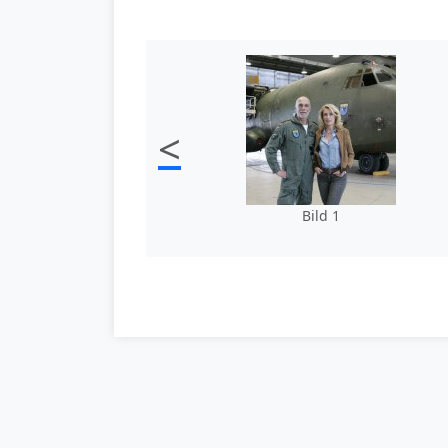
<
Bild 1