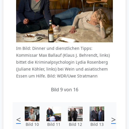
Im Bild: Dinner und dienstlichen Tipps:
Kommissar Max Ballauf (Klaus J. Behrendt, links)
bittet die Kriminalpsychologin Lydia Rosenberg
(Juliane Köhler, links) bei Wein und asiatischem
Essen um Hilfe. Bild: WDR/Uwe Stratmann
Bild 9 von 16
<
>
Bild 10
Bild 11
Bild 12
Bild 13