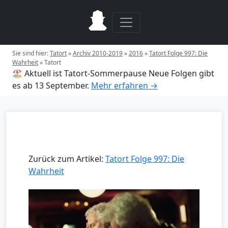
Sie sind hier:
Tatort
»
Archiv 2010-2019
»
2016
»
Tatort Folge 997: Die
Wahrheit
»
Tatort
🏖️ Aktuell ist Tatort-Sommerpause
Neue Folgen gibt
es ab 13 September.
Mehr erfahren →
Zurück zum Artikel:
Tatort Folge 997: Die
Wahrheit