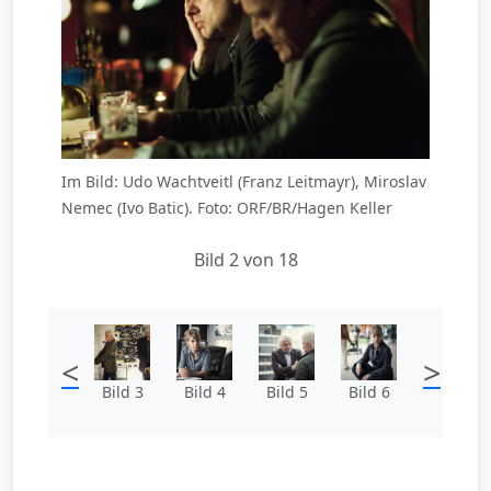
Im Bild: Udo Wachtveitl (Franz Leitmayr), Miroslav
Nemec (Ivo Batic). Foto: ORF/BR/Hagen Keller
Bild 2 von 18
<
>
Bild 3
Bild 4
Bild 5
Bild 6