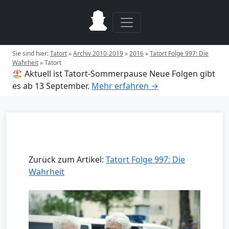
Sie sind hier:
Tatort
»
Archiv 2010-2019
»
2016
»
Tatort Folge 997: Die
Wahrheit
»
Tatort
🏖️ Aktuell ist Tatort-Sommerpause
Neue Folgen gibt
es ab 13 September.
Mehr erfahren →
Zurück zum Artikel:
Tatort Folge 997: Die
Wahrheit