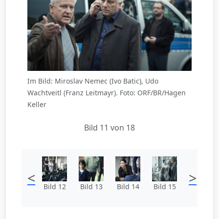
Im Bild: Miroslav Nemec (Ivo Batic), Udo
Wachtveitl (Franz Leitmayr). Foto: ORF/BR/Hagen
Keller
Bild 11 von 18
<
>
Bild 12
Bild 13
Bild 14
Bild 15