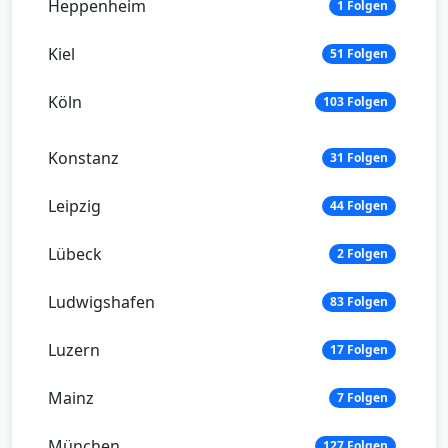
Heppenheim
1 Folgen
Kiel
51 Folgen
Köln
103 Folgen
Konstanz
31 Folgen
Leipzig
44 Folgen
Lübeck
2 Folgen
Ludwigshafen
83 Folgen
Luzern
17 Folgen
Mainz
7 Folgen
München
127 Folgen