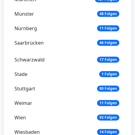
Münster
48 Folgen
Nürnberg
11 Folgen
Saarbrücken
46 Folgen
Schwarzwald
17 Folgen
Stade
1 Folgen
Stuttgart
80 Folgen
Weimar
11 Folgen
Wien
92 Folgen
Wiesbaden
14 Folgen