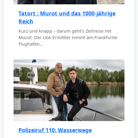
Tatort : Murot und das 1000-jährige
Reich
Kurz und knapp – darum geht’s Zeitreise mit
Murot: Der LKA-Ermittler nimmt am Frankfurter
Flughafen…
Polizeiruf 110: Wasserwege