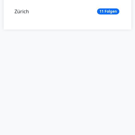
Zürich
11 Folgen