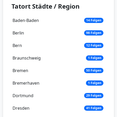
Tatort Städte / Region
Baden-Baden
14 Folgen
Berlin
98 Folgen
Bern
12 Folgen
Braunschweig
1 Folgen
Bremen
50 Folgen
Bremerhaven
1 Folgen
Dortmund
29 Folgen
Dresden
41 Folgen