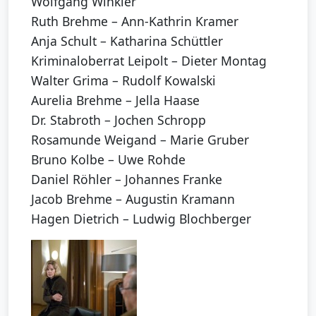
Wolfgang Winkler
Ruth Brehme – Ann-Kathrin Kramer
Anja Schult – Katharina Schüttler
Kriminaloberrat Leipolt – Dieter Montag
Walter Grima – Rudolf Kowalski
Aurelia Brehme – Jella Haase
Dr. Stabroth – Jochen Schropp
Rosamunde Weigand – Marie Gruber
Bruno Kolbe – Uwe Rohde
Daniel Röhler – Johannes Franke
Jacob Brehme – Augustin Kramann
Hagen Dietrich – Ludwig Blochberger