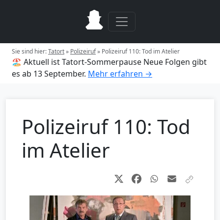
Sie sind hier:
Tatort
»
Polizeiruf
»
Polizeiruf 110: Tod im Atelier
🏖️ Aktuell ist Tatort-Sommerpause
Neue Folgen gibt
es ab 13 September.
Mehr erfahren →
Polizeiruf 110: Tod
im Atelier