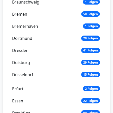
Braunschweig
1 Folgen
Bremen
50 Folgen
Bremerhaven
1 Folgen
Dortmund
29 Folgen
Dresden
41 Folgen
Duisburg
29 Folgen
Düsseldorf
15 Folgen
Erfurt
2 Folgen
Essen
22 Folgen
Frankfurt
90 Folgen