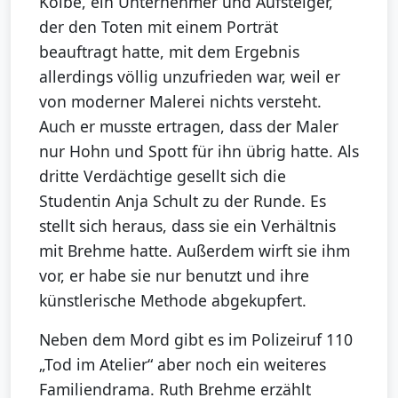
Kolbe, ein Unternehmer und Aufsteiger,
der den Toten mit einem Porträt
beauftragt hatte, mit dem Ergebnis
allerdings völlig unzufrieden war, weil er
von moderner Malerei nichts versteht.
Auch er musste ertragen, dass der Maler
nur Hohn und Spott für ihn übrig hatte. Als
dritte Verdächtige gesellt sich die
Studentin Anja Schult zu der Runde. Es
stellt sich heraus, dass sie ein Verhältnis
mit Brehme hatte. Außerdem wirft sie ihm
vor, er habe sie nur benutzt und ihre
künstlerische Methode abgekupfert.
Neben dem Mord gibt es im Polizeiruf 110
„Tod im Atelier“ aber noch ein weiteres
Familiendrama. Ruth Brehme erzählt