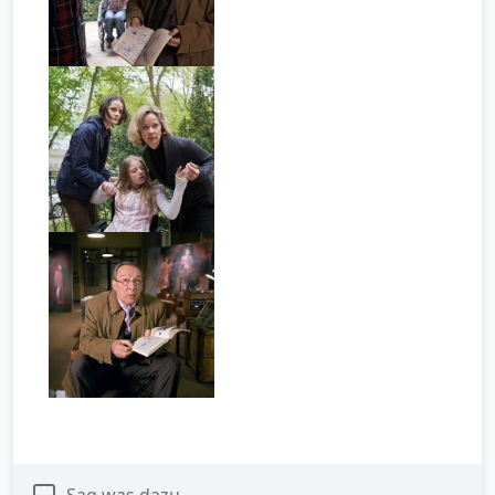
Sag was dazu