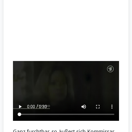
Ganz furchtbar, so äußert sich Kommissar