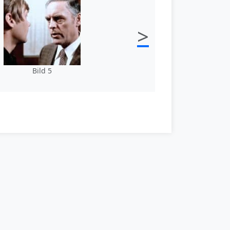
>
Bild 5