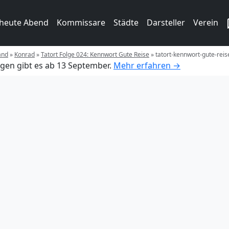
 heute Abend
Kommissare
Städte
Darsteller
Verein
and
»
Konrad
»
Tatort Folge 024: Kennwort Gute Reise
»
tatort-kennwort-gute-reis
gen gibt es ab 13 September.
Mehr erfahren →