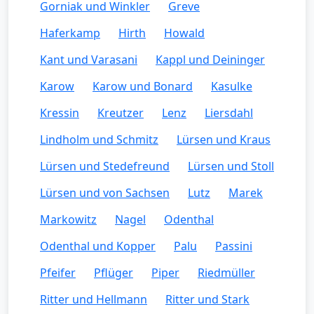
Gorniak und Winkler
Greve
Haferkamp
Hirth
Howald
Kant und Varasani
Kappl und Deininger
Karow
Karow und Bonard
Kasulke
Kressin
Kreutzer
Lenz
Liersdahl
Lindholm und Schmitz
Lürsen und Kraus
Lürsen und Stedefreund
Lürsen und Stoll
Lürsen und von Sachsen
Lutz
Marek
Markowitz
Nagel
Odenthal
Odenthal und Kopper
Palu
Passini
Pfeifer
Pflüger
Piper
Riedmüller
Ritter und Hellmann
Ritter und Stark