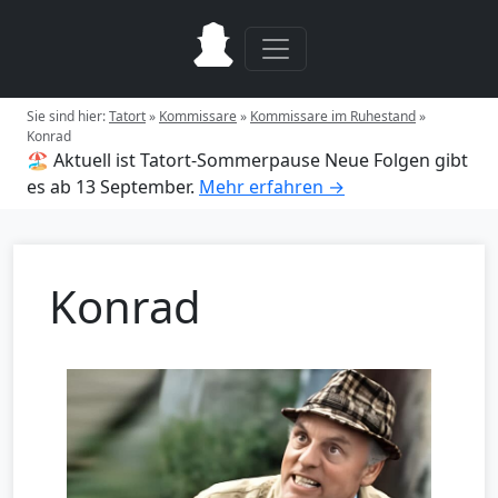
Sie sind hier:
Tatort
»
Kommissare
»
Kommissare im Ruhestand
»
Konrad
🏖️ Aktuell ist Tatort-Sommerpause
Neue Folgen gibt
es ab 13 September.
Mehr erfahren →
Konrad