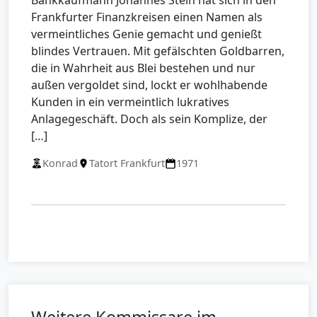
Bankkaufmann Johannes Stein hat sich in den
Frankfurter Finanzkreisen einen Namen als
vermeintliches Genie gemacht und genießt
blindes Vertrauen. Mit gefälschten Goldbarren,
die in Wahrheit aus Blei bestehen und nur
außen vergoldet sind, lockt er wohlhabende
Kunden in ein vermeintlich lukratives
Anlagegeschäft. Doch als sein Komplize, der
[…]
Konrad
Tatort Frankfurt
1971