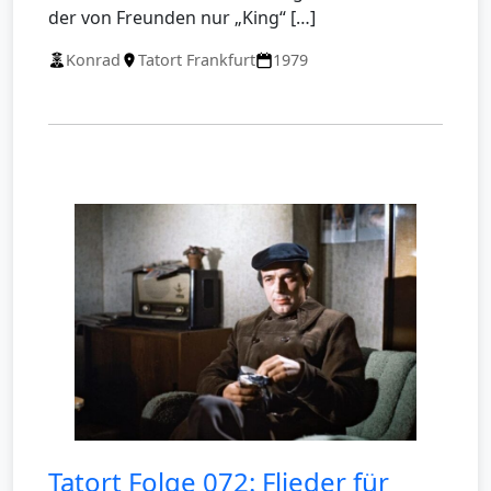
der von Freunden nur „King“ […]
Konrad
Tatort Frankfurt
1979
Tatort Folge 072: Flieder für