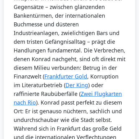
Gegensätze – zwischen glänzenden
Bankentürmen, der internationalen
Buchmesse und düsteren
Industrieanlagen, zwielichtigen Bars und
dem tristen Gefängnisalltag – prägt die
Handlungen fundamental. Die Verbrechen,
denen Konrad nachgeht, sind oft direkt mit
diesem Milieu verbunden: Betrug in der
Finanzwelt (
Frankfurter Gold
, Korruption
im Literaturbetrieb (
Der King
) oder
raffinierte Raubüberfälle (
Zwei Flugkarten
nach Rio
). Konrad passt perfekt zu diesem
Ort: Er ist genauso nüchtern, sachlich und
undurchschaubar wie die Stadt selbst.
Während sich in Frankfurt das große Geld
und die internationalen Verflechtungen