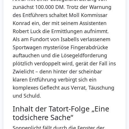
zunächst 100.000 DM. Trotz der Warnung
des Entführers schaltet Moll Kommissar
Konrad ein, der mit seinem Assistenten
Robert Luck die Ermittlungen aufnimmt.
Als am Fundort von Isabells verlassenem
Sportwagen mysteriöse Fingerabdrücke
auftauchen und die Lösegeldforderung
plötzlich verdoppelt wird, gerät der Fall ins
Zwielicht – denn hinter der scheinbar
klaren Entführung verbirgt sich ein
komplexes Geflecht aus Verrat, Täuschung
und Schuld.
Inhalt der Tatort-Folge „Eine
todsichere Sache“
Sonnenlicht fällt durch die Fenster der