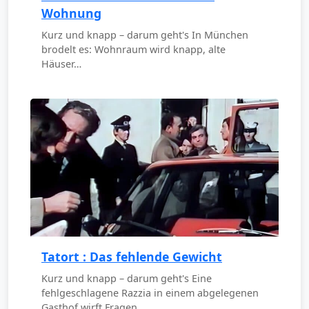
Wohnung
Kurz und knapp – darum geht's In München
brodelt es: Wohnraum wird knapp, alte
Häuser…
Tatort : Das fehlende Gewicht
Kurz und knapp – darum geht's Eine
fehlgeschlagene Razzia in einem abgelegenen
Gasthof wirft Fragen…