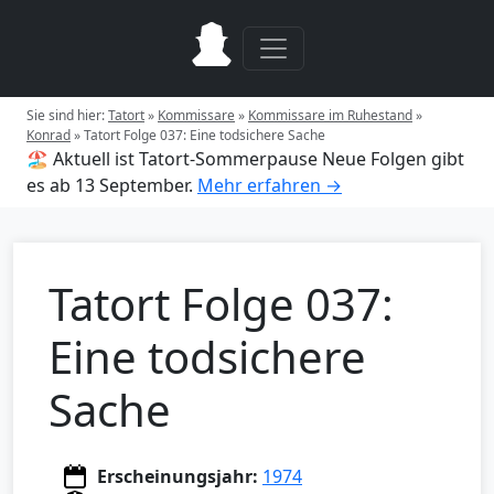
Sie sind hier:
Tatort
»
Kommissare
»
Kommissare im Ruhestand
»
Konrad
»
Tatort Folge 037: Eine todsichere Sache
🏖️ Aktuell ist Tatort-Sommerpause
Neue Folgen gibt
es ab 13 September.
Mehr erfahren →
Tatort Folge 037:
Eine todsichere
Sache
Erscheinungsjahr:
1974