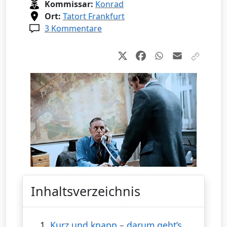
Kommissar:
Konrad
Ort:
Tatort Frankfurt
3 Kommentare
Inhaltsverzeichnis
1.
Kurz und knapp – darum geht’s