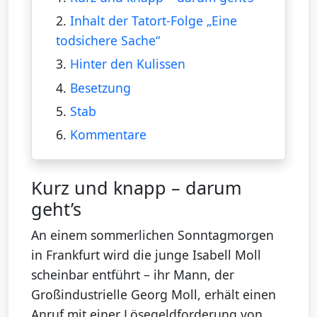
2.
Inhalt der Tatort-Folge „Eine
todsichere Sache“
3.
Hinter den Kulissen
4.
Besetzung
5.
Stab
6.
Kommentare
Kurz und knapp – darum
geht’s
An einem sommerlichen Sonntagmorgen
in Frankfurt wird die junge Isabell Moll
scheinbar entführt – ihr Mann, der
Großindustrielle Georg Moll, erhält einen
Anruf mit einer Lösegeldforderung von