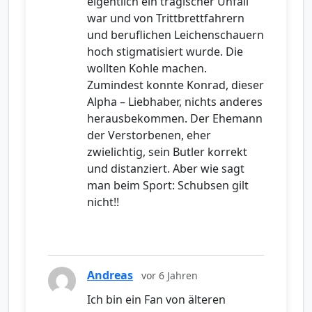
eigentlich ein tragischer Unfall
war und von Trittbrettfahrern
und beruflichen Leichenschauern
hoch stigmatisiert wurde. Die
wollten Kohle machen.
Zumindest konnte Konrad, dieser
Alpha – Liebhaber, nichts anderes
herausbekommen. Der Ehemann
der Verstorbenen, eher
zwielichtig, sein Butler korrekt
und distanziert. Aber wie sagt
man beim Sport: Schubsen gilt
nicht!!
Andreas
vor 6 Jahren
Ich bin ein Fan von älteren