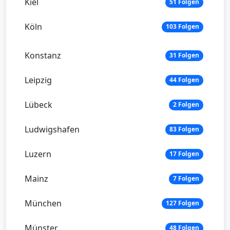
Kiel
51 Folgen
Köln
103 Folgen
Konstanz
31 Folgen
Leipzig
44 Folgen
Lübeck
2 Folgen
Ludwigshafen
83 Folgen
Luzern
17 Folgen
Mainz
7 Folgen
München
127 Folgen
Münster
48 Folgen