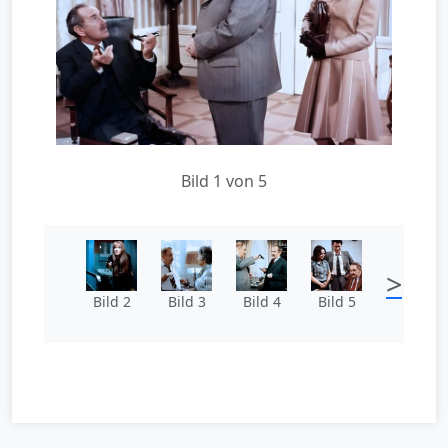
Bild 1 von 5
>
Bild 2
Bild 3
Bild 4
Bild 5