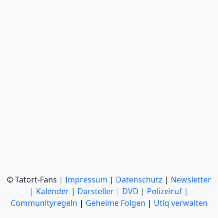
© Tatort-Fans |
Impressum
|
Datenschutz
|
Newsletter
|
Kalender
|
Darsteller
|
DVD
|
Polizeiruf
|
Communityregeln
|
Geheime Folgen
|
Utiq verwalten