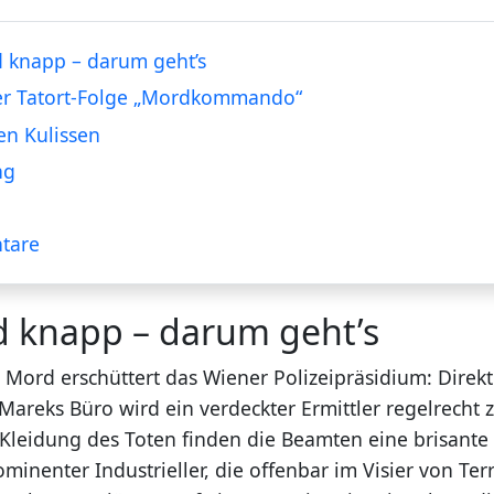
 knapp – darum geht’s
der Tatort-Folge „Mordkommando“
en Kulissen
ng
tare
d knapp – darum geht’s
r Mord erschüttert das Wiener Polizeipräsidium: Direkt
Mareks Büro wird ein verdeckter Ermittler regelrecht 
r Kleidung des Toten finden die Beamten eine brisante 
inenter Industrieller, die offenbar im Visier von Ter