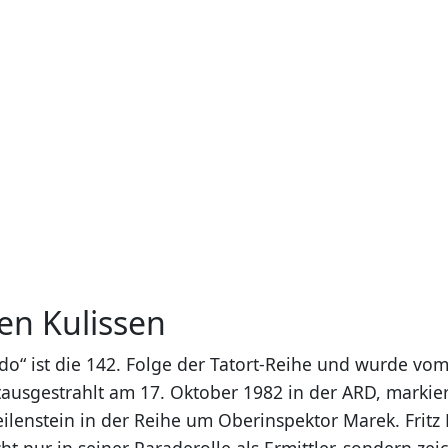
en Kulissen
 ist die 142. Folge der Tatort-Reihe und wurde vo
tausgestrahlt am 17. Oktober 1982 in der ARD, markier
lenstein in der Reihe um Oberinspektor Marek. Fritz 
icht nur in seiner Paraderolle als Ermittler, sondern ze