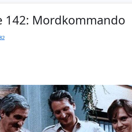
ge 142: Mordkommando
82