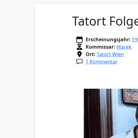
Tatort Fol
Erscheinungsjahr:
19
Kommissar:
Marek
Ort:
Tatort Wien
1 Kommentar