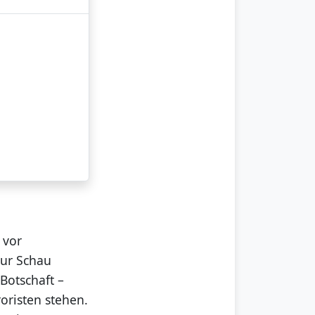
 vor
zur Schau
Botschaft –
roristen stehen.