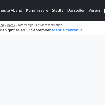
 heute Abend
Kommissare
Städte
Darsteller
Verein
and
»
Marek
»
Tatort Folge 142: Mordkommando
gen gibt es ab 13 September.
Mehr erfahren →