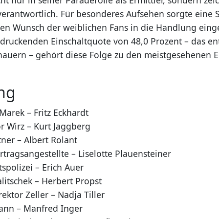
erantwortlich. Für besonderes Aufsehen sorgte eine
chen Wunsch der weiblichen Fans in die Handlung ein
ndruckenden Einschaltquote von 48,0 Prozent – das ent
hauern – gehört diese Folge zu den meistgesehenen 
ng
Marek – Fritz Eckhardt
r Wirz – Kurt Jaggberg
ner – Albert Rolant
tragsangestellte – Liselotte Plauensteiner
tspolizei – Erich Auer
litschek – Herbert Propst
ektor Zeller – Nadja Tiller
ann – Manfred Inger