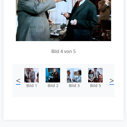
Bild 4 von 5
<
>
Bild 1
Bild 2
Bild 3
Bild 5