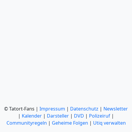
© Tatort-Fans |
Impressum
|
Datenschutz
|
Newsletter
|
Kalender
|
Darsteller
|
DVD
|
Polizeiruf
|
Communityregeln
|
Geheime Folgen
|
Utiq verwalten