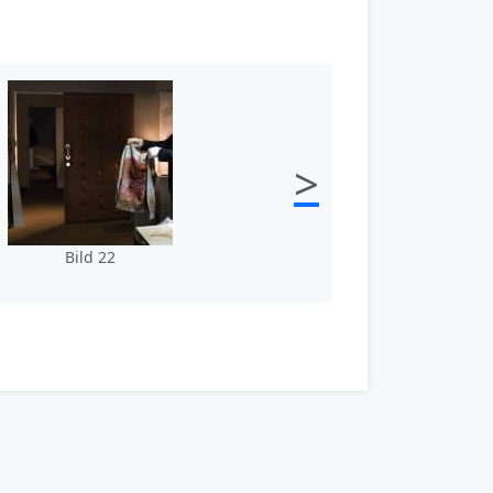
>
Bild 22