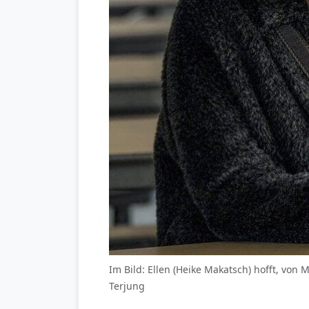
Im Bild: Ellen (Heike Makatsch) hofft, von
Terjung