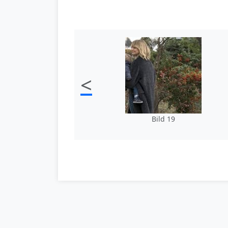
<
Bild 19