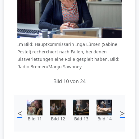
Im Bild: Hauptkommissarin Inga Lürsen (Sabine
Postel) recherchiert nach Fällen, bei denen
Bissverletzungen eine Rolle gespielt haben. Bild:
Radio Bremen/Manju Sawhney
Bild 10 von 24
<
>
Bild 11
Bild 12
Bild 13
Bild 14