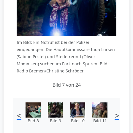
Im Bild: Ein Notruf ist bei der Polizei
eingegangen. Die Hauptkommissare Inga Lürsen
(Sabine Postel) und Stedefreund (Oliver
Mommsen) suchen im Park nach Spuren. Bild:
Radio Bremen/Christine Schröder
Bild 7 von 24
<
>
Bild 8
Bild 9
Bild 10
Bild 11