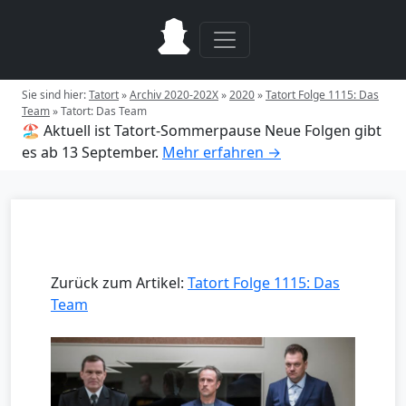
Sie sind hier:
Tatort
»
Archiv 2020-202X
»
2020
»
Tatort Folge 1115: Das
Team
»
Tatort: Das Team
🏖️ Aktuell ist Tatort-Sommerpause
Neue Folgen gibt
es ab 13 September.
Mehr erfahren →
Zurück zum Artikel:
Tatort Folge 1115: Das
Team