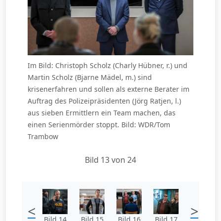
Im Bild: Christoph Scholz (Charly Hübner, r.) und
Martin Scholz (Bjarne Mädel, m.) sind
krisenerfahren und sollen als externe Berater im
Auftrag des Polizeipräsidenten (Jörg Ratjen, l.)
aus sieben Ermittlern ein Team machen, das
einen Serienmörder stoppt. Bild: WDR/Tom
Trambow
Bild 13 von 24
<
>
Bild 14
Bild 15
Bild 16
Bild 17