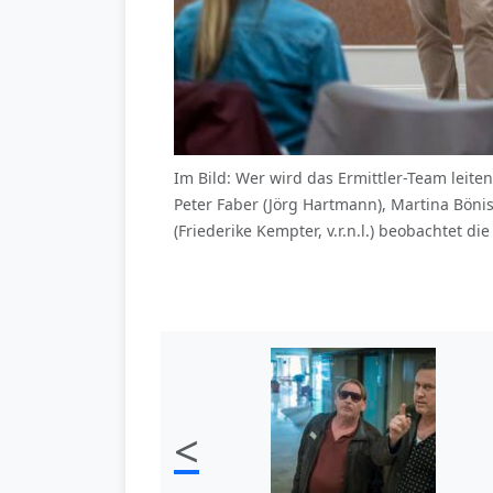
Im Bild: Wer wird das Ermittler-Team leite
Peter Faber (Jörg Hartmann), Martina Böni
(Friederike Kempter, v.r.n.l.) beobachtet d
<