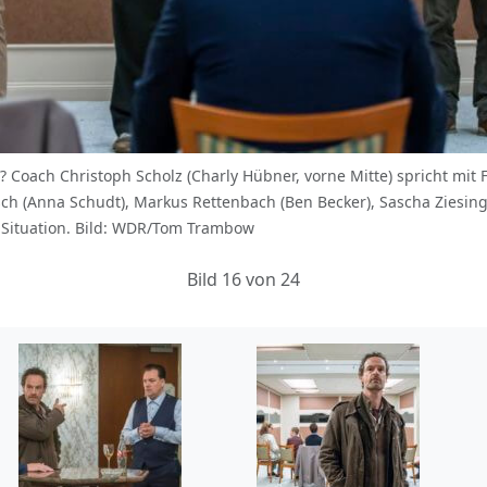
n? Coach Christoph Scholz (Charly Hübner, vorne Mitte) spricht mit 
sch (Anna Schudt), Markus Rettenbach (Ben Becker), Sascha Ziesin
ie Situation. Bild: WDR/Tom Trambow
Bild 16 von 24