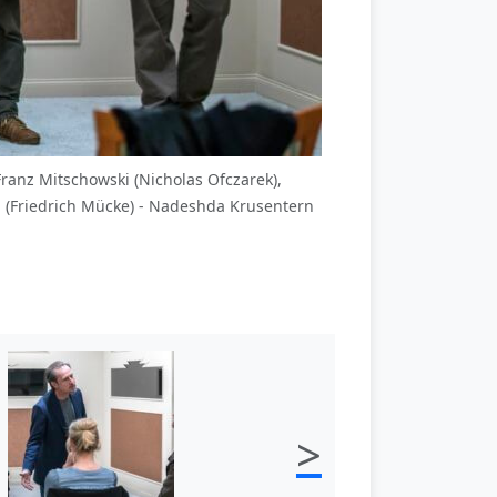
Franz Mitschowski (Nicholas Ofczarek),
g (Friedrich Mücke) - Nadeshda Krusentern
>