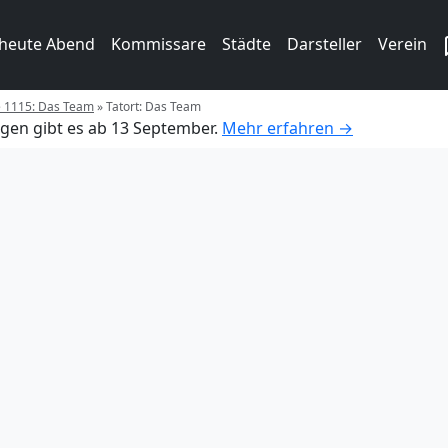
 heute Abend
Kommissare
Städte
Darsteller
Verein
e 1115: Das Team
»
Tatort: Das Team
gen gibt es ab 13 September.
Mehr erfahren →