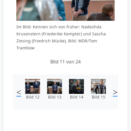
Im Bild: Kennen sich von früher: Nadeshda
Krusenstern (Friederike Kempter) und Sascha
Ziesing (Friedrich Mücke). Bild: WDR/Tom
Trambow
Bild 11 von 24
<
>
Bild 12
Bild 13
Bild 14
Bild 15