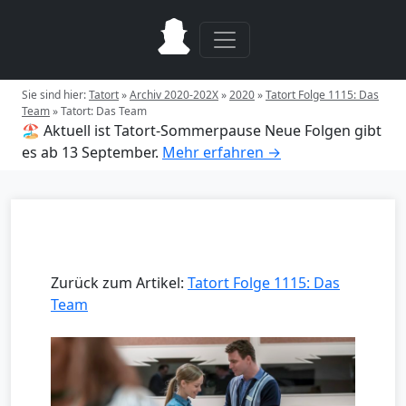
Sie sind hier:
Tatort
»
Archiv 2020-202X
»
2020
»
Tatort Folge 1115: Das
Team
»
Tatort: Das Team
🏖️ Aktuell ist Tatort-Sommerpause
Neue Folgen gibt
es ab 13 September.
Mehr erfahren →
Zurück zum Artikel:
Tatort Folge 1115: Das
Team