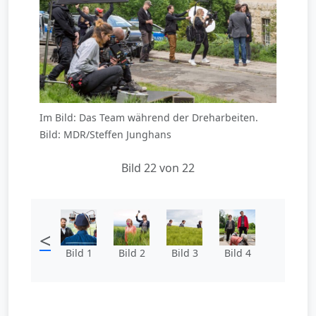
Im Bild: Das Team während der Dreharbeiten.
Bild: MDR/Steffen Junghans
Bild 22 von 22
<
Bild 1
Bild 2
Bild 3
Bild 4