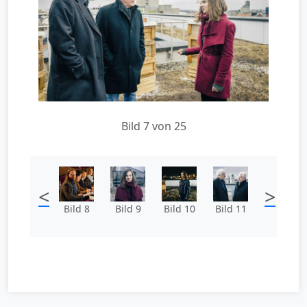
Bild 7 von 25
<
>
Bild 8
Bild 9
Bild 10
Bild 11