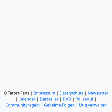
© Tatort-Fans |
Impressum
|
Datenschutz
|
Newsletter
|
Kalender
|
Darsteller
|
DVD
|
Polizeiruf
|
Communityregeln
|
Geheime Folgen
|
Utiq verwalten