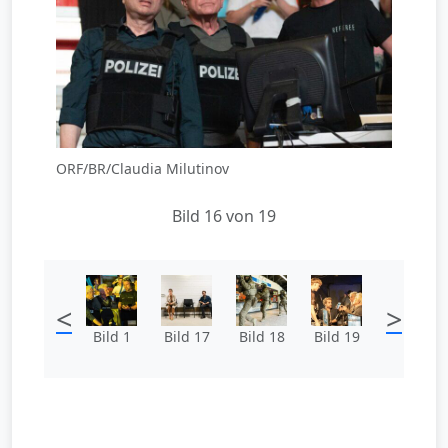
ORF/BR/Claudia Milutinov
Bild 16 von 19
<
>
Bild 1
Bild 17
Bild 18
Bild 19