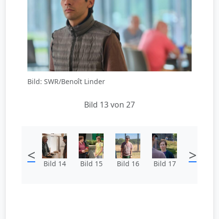
Bild: SWR/Benoît Linder
Bild 13 von 27
<
>
Bild 14
Bild 15
Bild 16
Bild 17