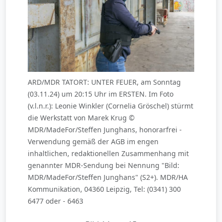
ARD/MDR TATORT: UNTER FEUER, am Sonntag
(03.11.24) um 20:15 Uhr im ERSTEN. Im Foto
(v.l.n.r.): Leonie Winkler (Cornelia Gröschel) stürmt
die Werkstatt von Marek Krug ©
MDR/MadeFor/Steffen Junghans, honorarfrei -
Verwendung gemäß der AGB im engen
inhaltlichen, redaktionellen Zusammenhang mit
genannter MDR-Sendung bei Nennung "Bild:
MDR/MadeFor/Steffen Junghans" (S2+). MDR/HA
Kommunikation, 04360 Leipzig, Tel: (0341) 300
6477 oder - 6463