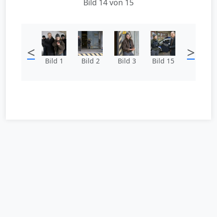
Bild 14 von 15
<
>
Bild 1
Bild 2
Bild 3
Bild 15