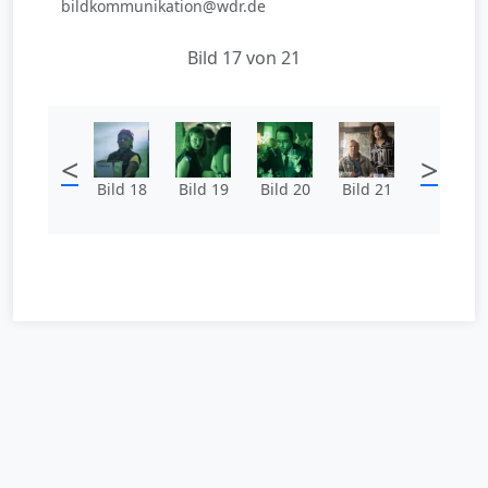
bildkommunikation@wdr.de
Bild 17 von 21
<
>
Bild 18
Bild 19
Bild 20
Bild 21