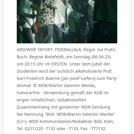
ARD/WDR TATORT: FIDERALLALA, Regie: Isa Prahl,
Buch: Regine Bielefeldt, am Sonntag (06.04.25)
um 20:15 Uhr im ERSTEN. Unter dem Jubel der
Studenten wird der sichtlich alkoholisierte Prof.
Karl-Friedrich Boerne (Jan Josef Liefers) zum Party
Animal. © WDR/Martin Valentin Menke,
honorarfrei - Verwendung gemäß der AGB im
engen inhaltlichen, redaktionellen
Zusammenhang mit genannter WDR-Sendung
bei Nennung "Bild: WDR/Martin Valentin Menke"
(S2+). WDR Kommunikation/Redaktion Bild, Köln,
Tel: 0221/220 -7132 oder -7133, Fax: -777132,