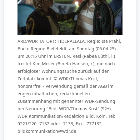
ARD/WDR TATORT: FIDERALLALA, Regie: Isa Prahl,
Buch: Regine Bielefeldt, am Sonntag (06.04.25)
um 20:15 Uhr im ERSTEN. Resi (Rabea Lüthi, l.)
tröstet Kim Moser (Bineta Hansen, r.), die nach
erfolgloser Wohnungssuche zurück auf den
Zeltplatz kommt. © WDR/Thomas Kost,
honorarfrei - Verwendung gemäß der AGB im
engen inhaltlichen, redaktionellen
Zusammenhang mit genannter WDR-Sendung
bei Nennung "Bild: WDR/Thomas Kost" (S2+).
WDR Kommunikation/Redaktion Bild, Köln, Tel:
0221/220 -7132 oder -7133, Fax: -777132,
bildkommunikation@wdr.de