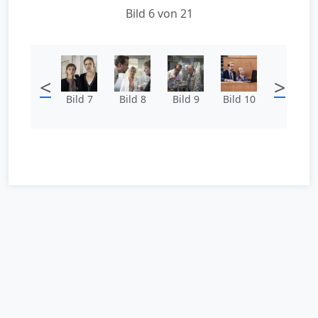
Bild 6 von 21
<
>
Bild 7
Bild 8
Bild 9
Bild 10