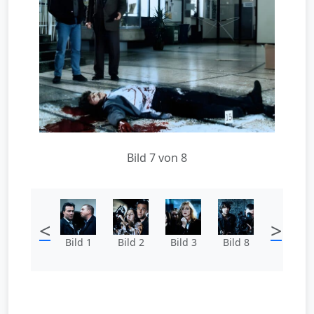
Bild 7 von 8
<
>
Bild 1
Bild 2
Bild 3
Bild 8