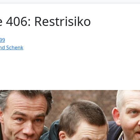
e 406: Restrisiko
99
und Schenk