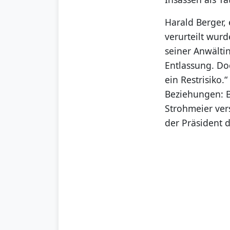
Harald Berger,
verurteilt wurd
seiner Anwältin
Entlassung. Doc
ein Restrisiko.
Beziehungen: B
Strohmeier vers
der Präsident d