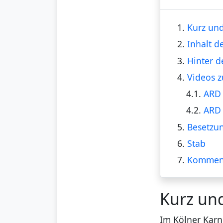
1.
Kurz und
2.
Inhalt de
3.
Hinter d
4.
Videos z
4.1.
ARD 
4.2.
ARD 
5.
Besetzu
6.
Stab
7.
Kommen
Kurz un
Im Kölner Karn