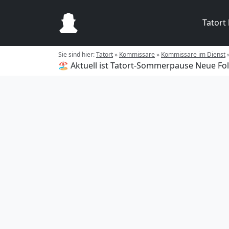
Tatort
Sie sind hier:
Tatort
»
Kommissare
»
Kommissare im Dienst
🏖️ Aktuell ist Tatort-Sommerpause
Neue Fol