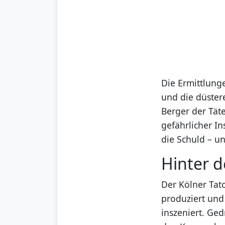
Die Ermittlung
und die düster
Berger der Täte
gefährlicher In
die Schuld – un
Hinter d
Der Kölner Tat
produziert und
inszeniert. Ge