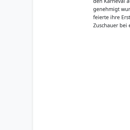
den Karneval a
genehmigt wurd
feierte ihre Er
Zuschauer bei 