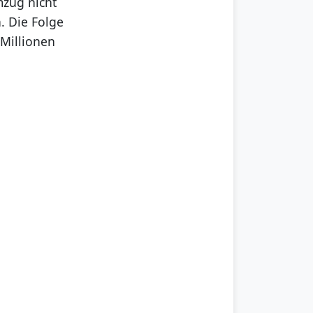
mzug nicht
. Die Folge
 Millionen