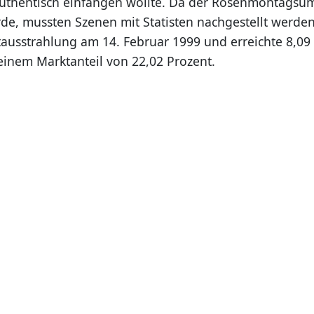
uthentisch einfangen wollte. Da der Rosenmontagsu
e, mussten Szenen mit Statisten nachgestellt werden
stausstrahlung am 14. Februar 1999 und erreichte 8,09
einem Marktanteil von 22,02 Prozent.