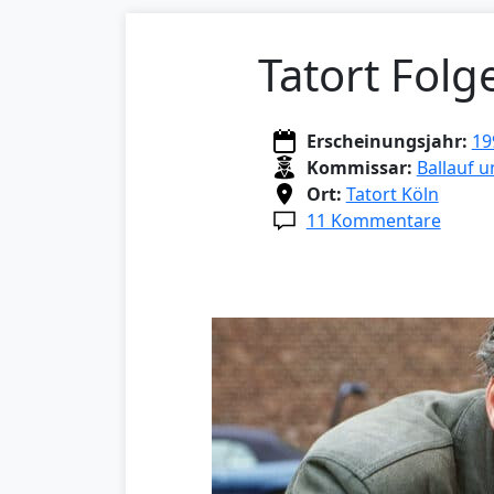
Tatort Folg
Erscheinungsjahr:
19
Kommissar:
Ballauf 
Ort:
Tatort Köln
11 Kommentare