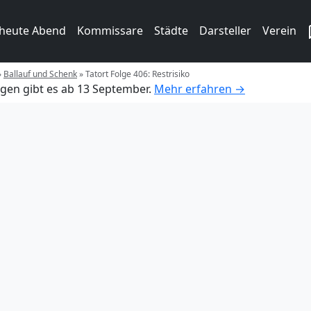
 heute Abend
Kommissare
Städte
Darsteller
Verein
»
Ballauf und Schenk
»
Tatort Folge 406: Restrisiko
gen gibt es ab 13 September.
Mehr erfahren →