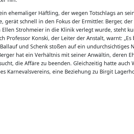
 ein ehemaliger Häftling, der wegen Totschlags an sei
e, gerät schnell in den Fokus der Ermittler. Berger, de
 Ellen Strohmeier in die Klinik verlegt wurde, steht ku
h Professor Konski, der Leiter der Anstalt, warnt: „Es
“ Ballauf und Schenk stoßen auf ein undurchsichtiges 
erger hat ein Verhältnis mit seiner Anwältin, deren 
ucht, die Affäre zu beenden. Gleichzeitig hatte auch 
es Karnevalsvereins, eine Beziehung zu Birgit Lagerho