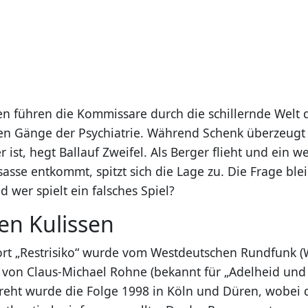
en führen die Kommissare durch die schillernde Welt 
en Gänge der Psychiatrie. Während Schenk überzeugt i
r ist, hegt Ballauf Zweifel. Als Berger flieht und ein we
sasse entkommt, spitzt sich die Lage zu. Die Frage blei
d wer spielt ein falsches Spiel?
en Kulissen
ort „Restrisiko“ wurde vom Westdeutschen Rundfunk 
 von Claus-Michael Rohne (bekannt für „Adelheid und
dreht wurde die Folge 1998 in Köln und Düren, wobei 