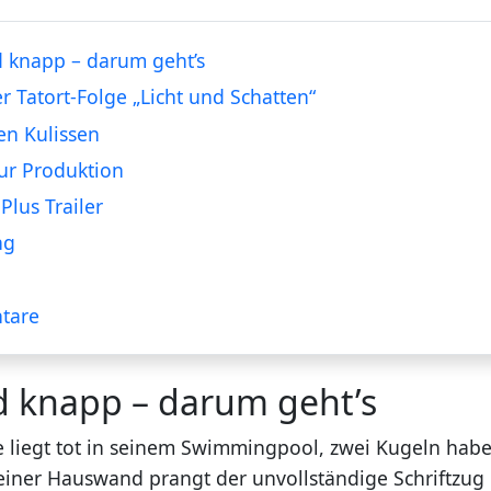
 knapp – darum geht’s
er Tatort-Folge „Licht und Schatten“
en Kulissen
ur Produktion
Plus Trailer
ng
tare
d knapp – darum geht’s
 liegt tot in seinem Swimmingpool, zwei Kugeln hab
seiner Hauswand prangt der unvollständige Schriftzug