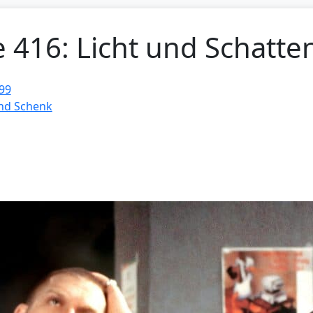
e 416: Licht und Schatte
99
und Schenk