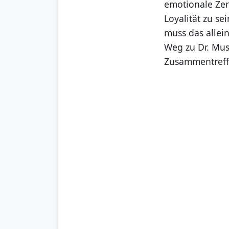
emotionale Zerr
Loyalität zu s
muss das allein
Weg zu Dr. Must
Zusammentreffen