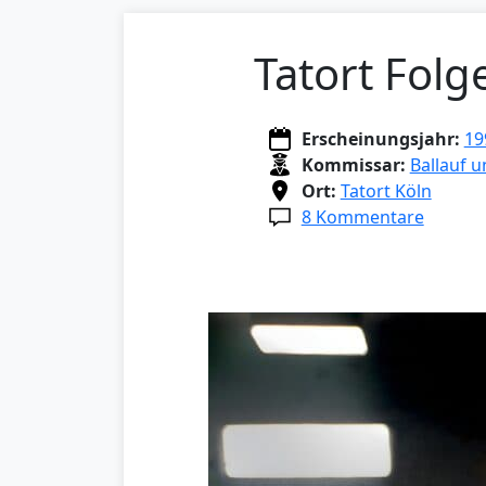
Tatort Folg
Erscheinungsjahr:
19
Kommissar:
Ballauf 
Ort:
Tatort Köln
8 Kommentare