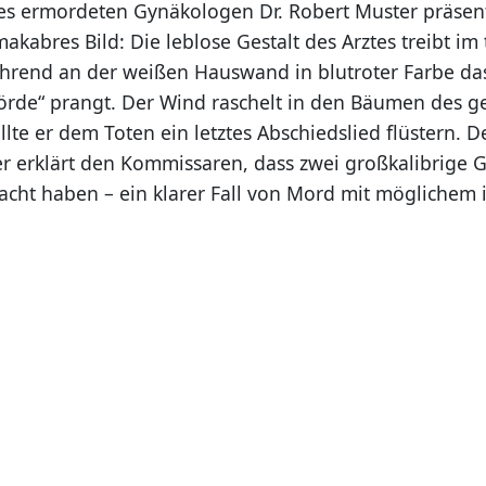
 ermordeten Gynäkologen Dr. Robert Muster präsenti
makabres Bild: Die leblose Gestalt des Arztes treibt im
hrend an der weißen Hauswand in blutroter Farbe da
rde“ prangt. Der Wind raschelt in den Bäumen des g
llte er dem Toten ein letztes Abschiedslied flüstern. D
r erklärt den Kommissaren, dass zwei großkalibrige
acht haben – ein klarer Fall von Mord mit möglichem