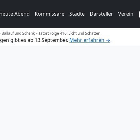
 heute Abend
Kommissare
Städte
Darsteller
Verein
»
Ballauf und Schenk
»
Tatort Folge 416: Licht und Schatten
gen gibt es ab 13 September.
Mehr erfahren →