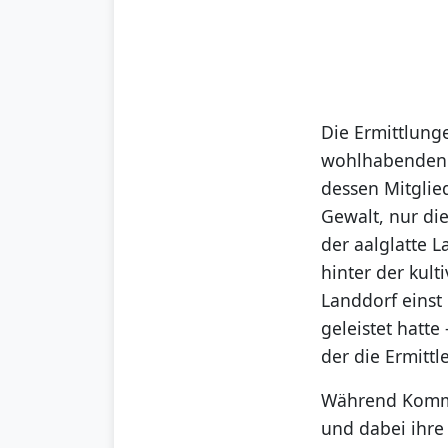
Die Ermittlung
wohlhabenden 
dessen Mitglie
Gewalt, nur di
der aalglatte 
hinter der kult
Landdorf einst
geleistet hatt
der die Ermittl
Während Kommis
und dabei ihre