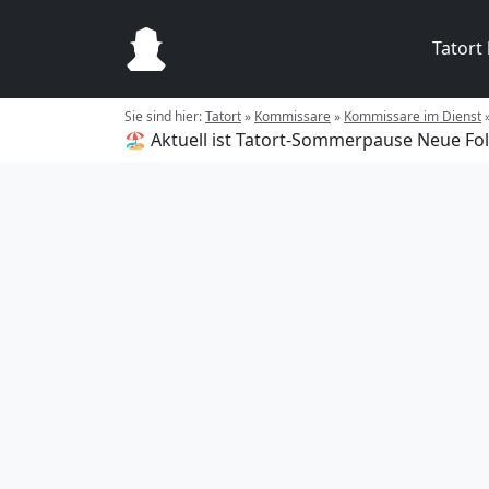
Tatort
Sie sind hier:
Tatort
»
Kommissare
»
Kommissare im Dienst
🏖️ Aktuell ist Tatort-Sommerpause
Neue Fol