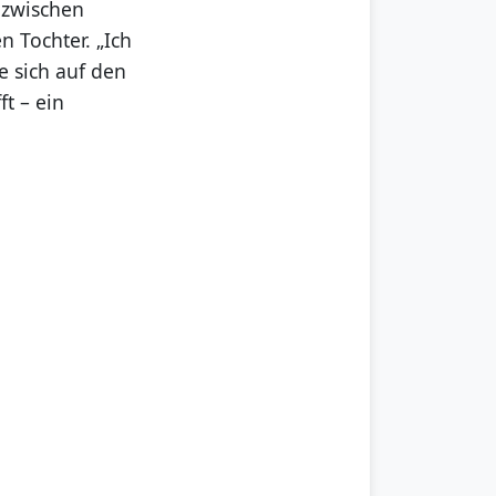
r zwischen
 Tochter. „Ich
ie sich auf den
ft – ein