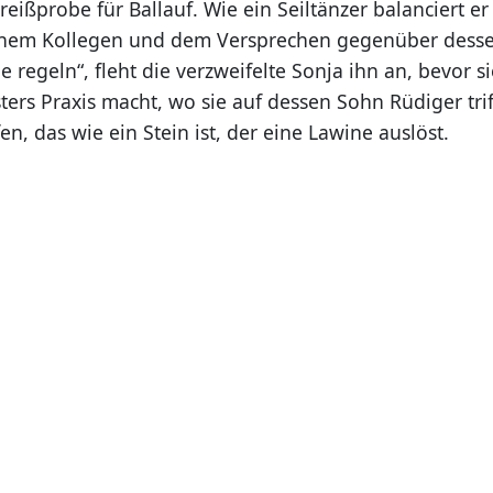
eißprobe für Ballauf. Wie ein Seiltänzer balanciert e
einem Kollegen und dem Versprechen gegenüber dessen
e regeln“, fleht die verzweifelte Sonja ihn an, bevor s
ers Praxis macht, wo sie auf dessen Sohn Rüdiger trif
, das wie ein Stein ist, der eine Lawine auslöst.