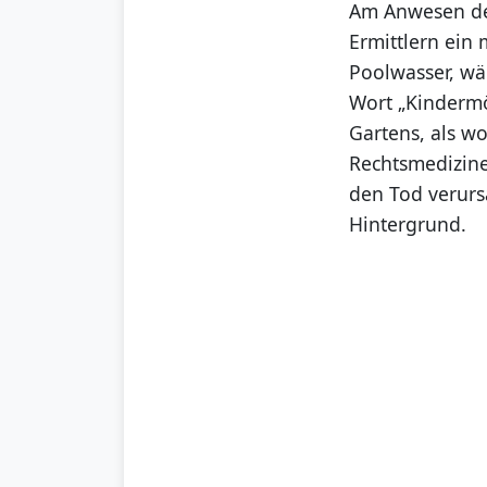
Am Anwesen des
Ermittlern ein 
Poolwasser, wä
Wort „Kindermö
Gartens, als wo
Rechtsmedizine
den Tod verurs
Hintergrund.