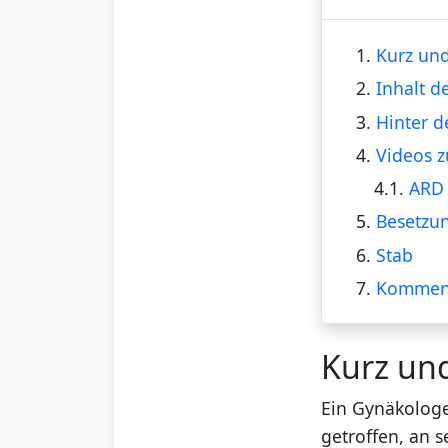
1.
Kurz und
2.
Inhalt d
3.
Hinter d
4.
Videos z
4.1.
ARD 
5.
Besetzu
6.
Stab
7.
Kommen
Kurz un
Ein Gynäkologe
getroffen, an 