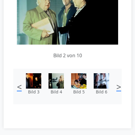
Bild 2 von 10
<
>
Bild 3
Bild 4
Bild 5
Bild 6