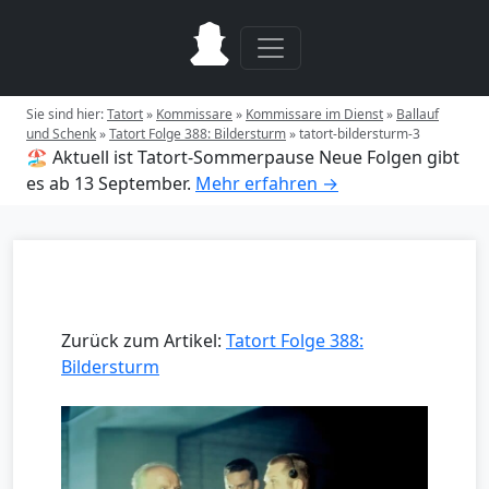
Sie sind hier:
Tatort
»
Kommissare
»
Kommissare im Dienst
»
Ballauf
und Schenk
»
Tatort Folge 388: Bildersturm
»
tatort-bildersturm-3
🏖️ Aktuell ist Tatort-Sommerpause
Neue Folgen gibt
es ab 13 September.
Mehr erfahren →
Zurück zum Artikel:
Tatort Folge 388:
Bildersturm