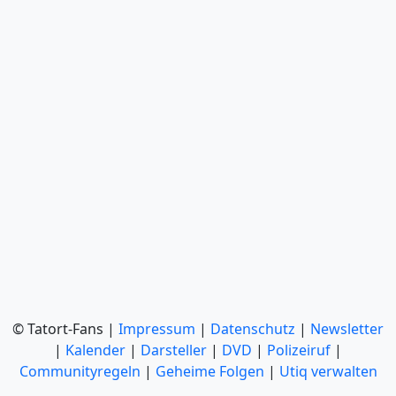
© Tatort-Fans |
Impressum
|
Datenschutz
|
Newsletter
|
Kalender
|
Darsteller
|
DVD
|
Polizeiruf
|
Communityregeln
|
Geheime Folgen
|
Utiq verwalten