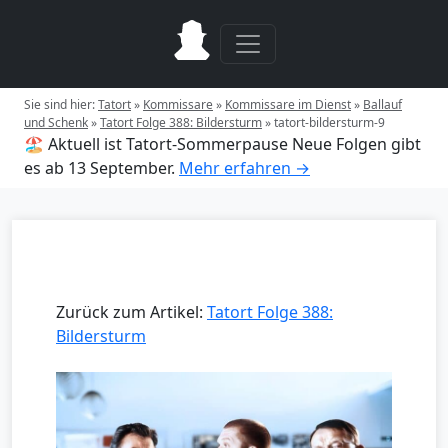
Sie sind hier:
Tatort
»
Kommissare
»
Kommissare im Dienst
»
Ballauf
und Schenk
»
Tatort Folge 388: Bildersturm
»
tatort-bildersturm-9
🏖️ Aktuell ist Tatort-Sommerpause
Neue Folgen gibt
es ab 13 September.
Mehr erfahren →
Zurück zum Artikel:
Tatort Folge 388:
Bildersturm