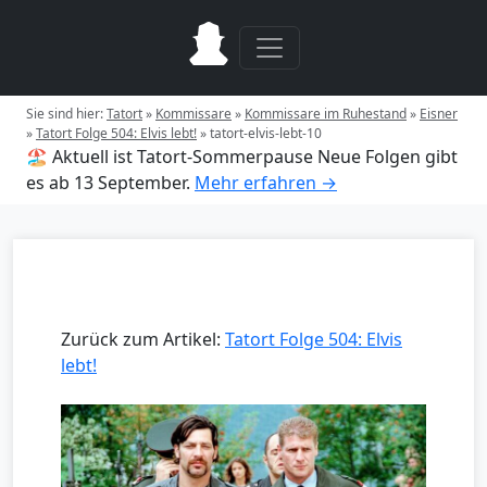
Sie sind hier:
Tatort
»
Kommissare
»
Kommissare im Ruhestand
»
Eisner
»
Tatort Folge 504: Elvis lebt!
»
tatort-elvis-lebt-10
🏖️ Aktuell ist Tatort-Sommerpause
Neue Folgen gibt
es ab 13 September.
Mehr erfahren →
Zurück zum Artikel:
Tatort Folge 504: Elvis
lebt!