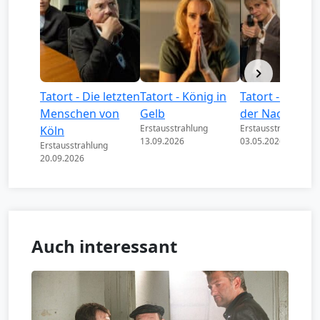
Tatort - Die letzten
Tatort - König in
Tatort - Könige
Menschen von
Gelb
der Nacht
Erstausstrahlung
Erstausstrahlung
Köln
13.09.2026
03.05.2026
Erstausstrahlung
20.09.2026
Auch interessant