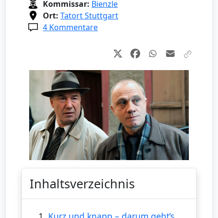
Kommissar:
Bienzle
Ort:
Tatort Stuttgart
4 Kommentare
Inhaltsverzeichnis
1.
Kurz und knapp – darum geht’s