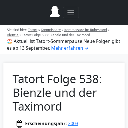
Sie sind hier:
Tatort
»
Kommissare
»
Kommissare im Ruhestand
»
Bienzle
»
Tatort Folge 538: Bienzle und der Taximord
🏖️ Aktuell ist Tatort-Sommerpause
Neue Folgen gibt
es ab 13 September.
Mehr erfahren →
Tatort Folge 538:
Bienzle und der
Taximord
Erscheinungsjahr:
2003