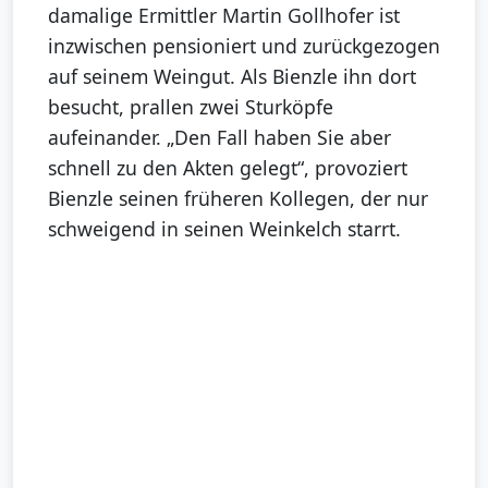
damalige Ermittler Martin Gollhofer ist
inzwischen pensioniert und zurückgezogen
auf seinem Weingut. Als Bienzle ihn dort
besucht, prallen zwei Sturköpfe
aufeinander. „Den Fall haben Sie aber
schnell zu den Akten gelegt“, provoziert
Bienzle seinen früheren Kollegen, der nur
schweigend in seinen Weinkelch starrt.