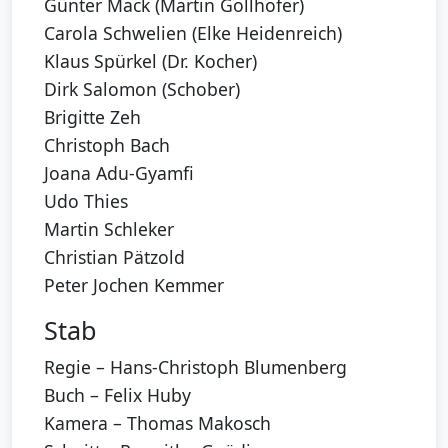
Günter Mack (Martin Gollhofer)
Carola Schwelien (Elke Heidenreich)
Klaus Spürkel (Dr. Kocher)
Dirk Salomon (Schober)
Brigitte Zeh
Christoph Bach
Joana Adu-Gyamfi
Udo Thies
Martin Schleker
Christian Pätzold
Peter Jochen Kemmer
Stab
Regie – Hans-Christoph Blumenberg
Buch – Felix Huby
Kamera – Thomas Makosch