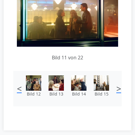
Bild 11 von 22
<
>
Bild 12
Bild 13
Bild 14
Bild 15