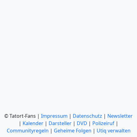
© Tatort-Fans |
Impressum
|
Datenschutz
|
Newsletter
|
Kalender
|
Darsteller
|
DVD
|
Polizeiruf
|
Communityregeln
|
Geheime Folgen
|
Utiq verwalten