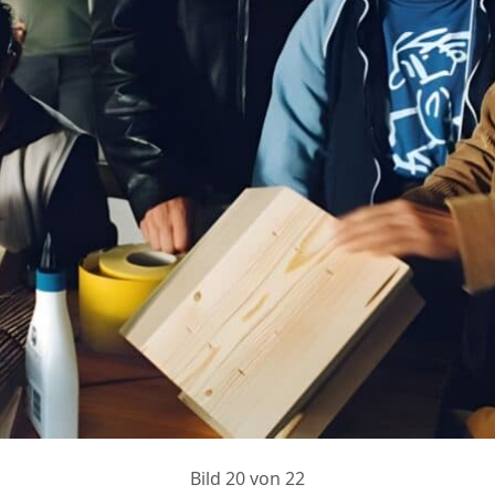
Bild 20 von 22