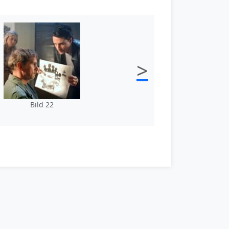
>
Bild 22