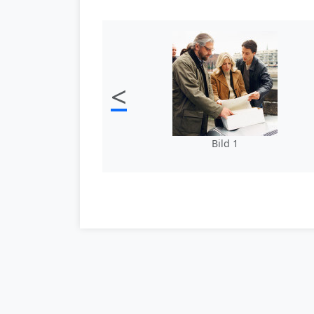
<
Bild 1