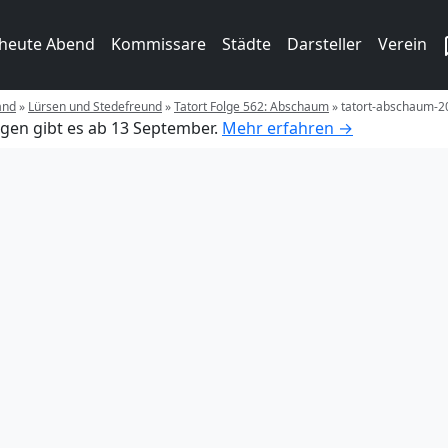
 heute Abend
Kommissare
Städte
Darsteller
Verein
and
»
Lürsen und Stedefreund
»
Tatort Folge 562: Abschaum
»
tatort-abschaum-2
gen gibt es ab 13 September.
Mehr erfahren →